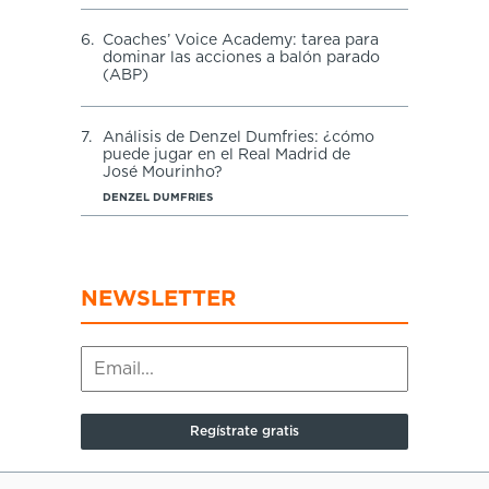
6.
Coaches’ Voice Academy: tarea para
dominar las acciones a balón parado
(ABP)
7.
Análisis de Denzel Dumfries: ¿cómo
puede jugar en el Real Madrid de
José Mourinho?
DENZEL DUMFRIES
NEWSLETTER