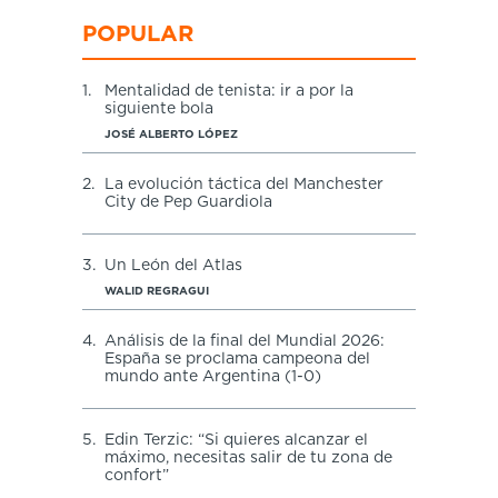
POPULAR
1.
Mentalidad de tenista: ir a por la
siguiente bola
JOSÉ ALBERTO LÓPEZ
2.
La evolución táctica del Manchester
City de Pep Guardiola
3.
Un León del Atlas
WALID REGRAGUI
4.
Análisis de la final del Mundial 2026:
España se proclama campeona del
mundo ante Argentina (1-0)
5.
Edin Terzic: “Si quieres alcanzar el
máximo, necesitas salir de tu zona de
confort”