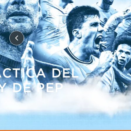
WALID REGRAGUI
UN LEÓN D