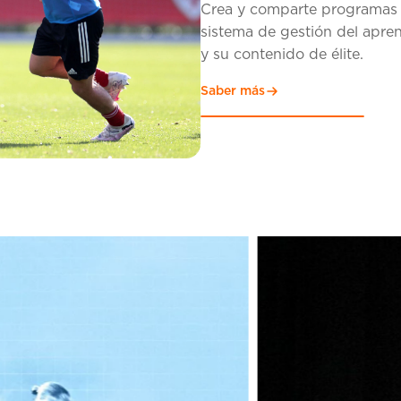
Crea y comparte programas 
sistema de gestión del apren
Saber más
y su contenido de élite.
Saber más