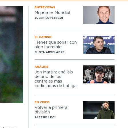
ENTREVISTAS
Mi primer Mundial
JULEN LOPETEGUI
EL CAMINO
Tienes que soñar con
algo increíble
SHOTA ARVELADZE
ANÁLISIS
Jon Martín: análisis
de uno de los
centrales más
codiciados de LaLiga
EN VIDEO
Volver a primera
división
ALESSIO LISCI