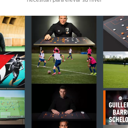
necesitan para elevar su nivel