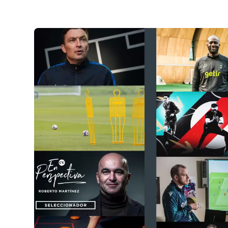
Cursos especializados
English
Español