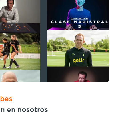
ubes
an en nosotros