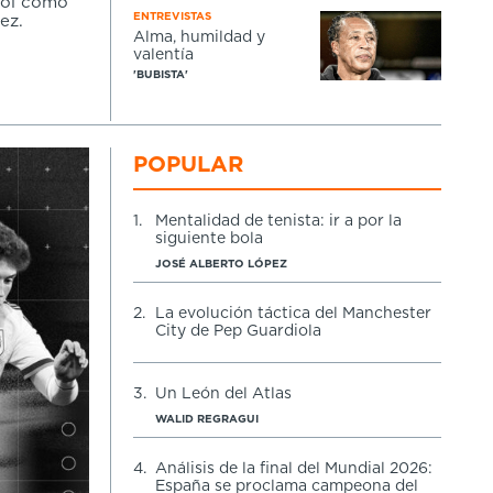
ñol como
ENTREVISTAS
ez.
Alma, humildad y
valentía
'BUBISTA'
POPULAR
1.
Mentalidad de tenista: ir a por la
siguiente bola
JOSÉ ALBERTO LÓPEZ
2.
La evolución táctica del Manchester
City de Pep Guardiola
3.
Un León del Atlas
WALID REGRAGUI
4.
Análisis de la final del Mundial 2026:
España se proclama campeona del