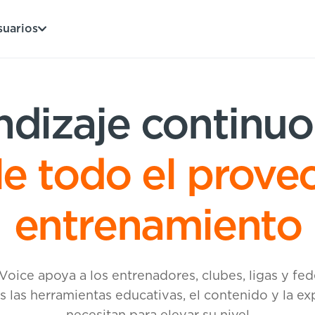
suarios
dizaje continu
le todo el prove
entrenamiento
Voice apoya a los entrenadores, clubes, ligas y fed
s las herramientas educativas, el contenido y la ex