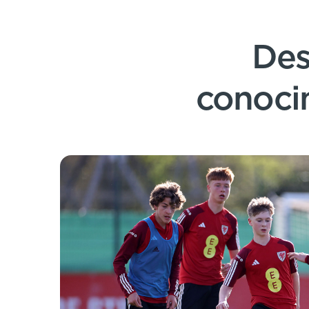
Des
conoci