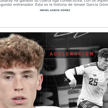
tasaray ha ganado su cuarta liga consecutiva, con un espa
egundo entrenador. Esta es la historia de Ismael García Góm
ISMAEL GARCÍA GÓMEZ