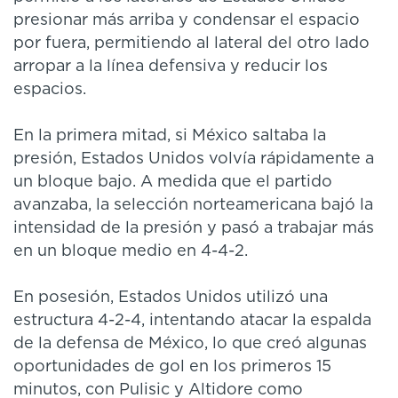
presionar más arriba y condensar el espacio
por fuera, permitiendo al lateral del otro lado
arropar a la línea defensiva y reducir los
espacios.
En la primera mitad, si México saltaba la
presión, Estados Unidos volvía rápidamente a
un bloque bajo. A medida que el partido
avanzaba, la selección norteamericana bajó la
intensidad de la presión y pasó a trabajar más
en un bloque medio en 4-4-2.
En posesión, Estados Unidos utilizó una
estructura 4-2-4, intentando atacar la espalda
de la defensa de México, lo que creó algunas
oportunidades de gol en los primeros 15
minutos, con Pulisic y Altidore como