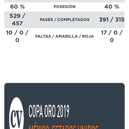
60
%
40
%
POSESIÓN
529 /
391 / 315
PASES
/ COMPLETADOS
457
10 / 0 /
17 / 0 /
FALTAS / AMARILLA / ROJA
0
0