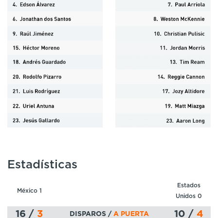
Estadísticas
Estados
México 1
Unidos 0
16
/
3
10
/
4
DISPAROS /
A PUERTA