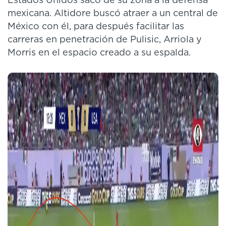
Estados Unidos sacó de su zona a la defensa
mexicana. Altidore buscó atraer a un central de
México con él, para después facilitar las
carreras en penetración de Pulisic, Arriola y
Morris en el espacio creado a su espalda.