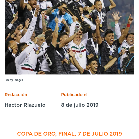
Cursos especializados
English
Español
Getty Images
Redacción
Publicado el
Héctor Riazuelo
8 de julio 2019
COPA DE ORO, FINAL, 7 DE JULIO 2019