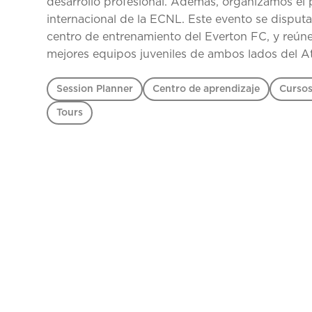
desarrollo profesional. Además, organizamos el 
internacional de la ECNL. Este evento se disputa
centro de entrenamiento del Everton FC, y reúne
mejores equipos juveniles de ambos lados del At
Session Planner
Centro de aprendizaje
Cursos
Tours