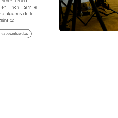
primer torneo
 en Finch Farm, el
 a algunos de los
lántico.
 especializados