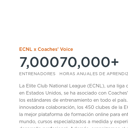
ECNL x Coaches' Voice
7,000
70,000+
ENTRENADORES
HORAS ANUALES DE APRENDI
La Elite Club National League (ECNL), una liga de
en Estados Unidos, se ha asociado con Coaches'
los estándares de entrenamiento en todo el país.
innovadora colaboración, los 450 clubes de la 
la mejor plataforma de formación online para en
mundo, cursos especializados a medida y experi