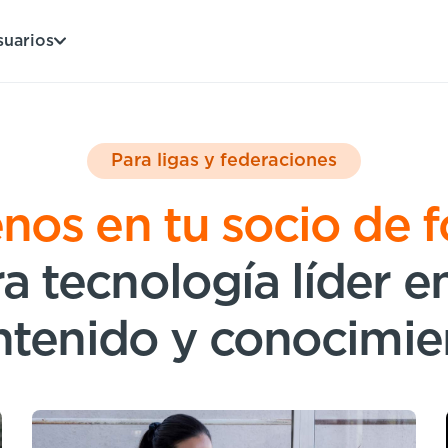
suarios
Para ligas y federaciones
nos en tu socio de 
a tecnología líder en
ntenido y conocimie