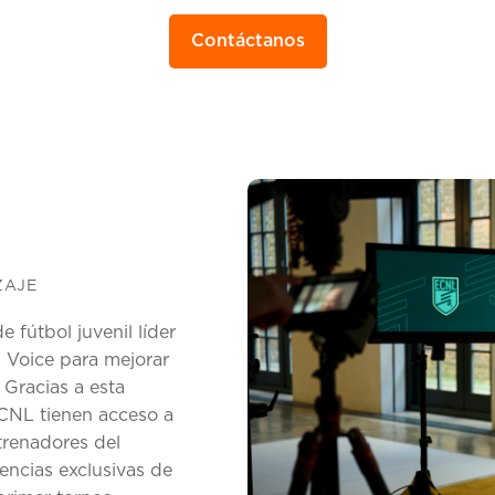
Contáctanos
ZAJE
 fútbol juvenil líder
 Voice para mejorar
 Gracias a esta
ECNL tienen acceso a
trenadores del
encias exclusivas de