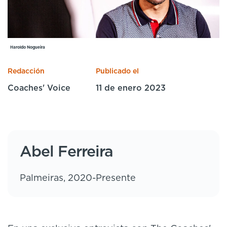
Cursos especializados
English
Español
Haroldo Nogueira
Redacción
Publicado el
Coaches' Voice
11 de enero 2023
Abel Ferreira
Palmeiras, 2020-Presente