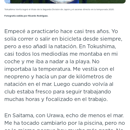
Tokushima Vortis logró el título de la Segunda División de Japón y el ascenso directo en la temporada 2020.
Fotografía cedida por Ricardo Rodríguez.
Empecé a practicarlo hace casi tres años. Yo
solía correr o salir en bicicleta desde siempre,
pero a eso añadí la natación. En Tokushima,
casi todos los mediodías me montaba en mi
coche y me iba a nadar a la playa. No
importaba la temperatura. Me vestía con el
neopreno y hacía un par de kilómetros de
natación en el mar. Luego cuando volvía al
club estaba fresco para seguir trabajando
muchas horas y focalizado en el trabajo.
En Saitama, con Urawa, echo de menos el mar.
Me ha tocado cambiarlo por la piscina, pero no