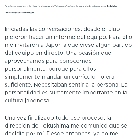
Rodríguez transformó la filosofía de juego de Tokushima Vortis en la segunda división japonés.
Buddhika
Weerasinghe/Getty Images
Iniciadas las conversaciones, desde el club
pidieron hacer un informe del equipo. Para ello
me invitaron a Japón a que viese algún partido
del equipo en directo. Una ocasión que
aprovechamos para conocernos
personalmente, porque para ellos
simplemente mandar un currículo no era
suficiente. Necesitaban sentir a la persona. La
personalidad es sumamente importante en la
cultura japonesa.
Una vez finalizado todo ese proceso, la
dirección de Tokushima me comunicó que se
decidía por mí. Desde entonces, ya no me