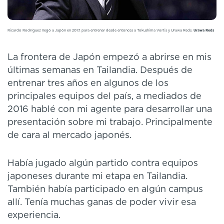
Ricardo Rodríguez llegó a Japón en 2017, para entrenar desde entonces a Tokushima Vortis y Urawa Reds.
Urawa Reds
La frontera de Japón empezó a abrirse en mis
últimas semanas en Tailandia. Después de
entrenar tres años en algunos de los
principales equipos del país, a mediados de
2016 hablé con mi agente para desarrollar una
presentación sobre mi trabajo. Principalmente
de cara al mercado japonés.
Había jugado algún partido contra equipos
japoneses durante mi etapa en Tailandia.
También había participado en algún campus
allí. Tenía muchas ganas de poder vivir esa
experiencia.