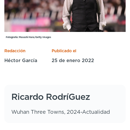
Cursos especializados
English
Español
Fotografía: Masashi Hara/Getty Images
Redacción
Publicado el
Héctor García
25 de enero 2022
Ricardo RodríGuez
Wuhan Three Towns, 2024-Actualidad