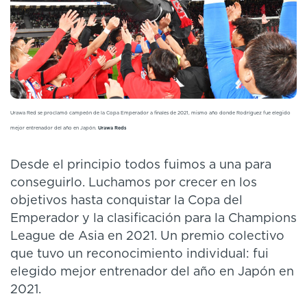
Urawa Red se proclamó campeón de la Copa Emperador a finales de 2021, mismo año donde Rodríguez fue elegido
mejor entrenador del año en Japón.
Urawa Reds
Desde el principio todos fuimos a una para
conseguirlo. Luchamos por crecer en los
objetivos hasta conquistar la Copa del
Emperador y la clasificación para la Champions
League de Asia en 2021. Un premio colectivo
que tuvo un reconocimiento individual: fui
elegido mejor entrenador del año en Japón en
2021.