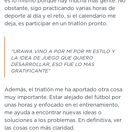
es lo mismo porque hay mucha más gente. No
obstante, sigo practicando varias horas de
deporte al día y el reto, si el calendario me
deja, es participar en un triatlón pronto.
"URAWA VINO A POR MÍ POR MI ESTILO Y
LA IDEA DE JUEGO QUE QUIERO
DESARROLLAR, ESO FUE LO MÁS
GRATIFICANTE"
Además, el triatlón me ha aportado otra cosa
muy importante. Estar alejado del fútbol por
unas horas y enfocado en el entrenamiento,
me ayuda a encontrar nuevas ideas o
soluciones a los problemas. En definitiva, ver
las cosas con más claridad.