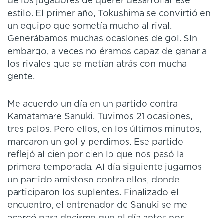
de los jugadores de querer desarrollar ese
estilo. El primer año, Tokushima se convirtió en
un equipo que sometía mucho al rival.
Generábamos muchas ocasiones de gol. Sin
embargo, a veces no éramos capaz de ganar a
los rivales que se metían atrás con mucha
gente.
Me acuerdo un día en un partido contra
Kamatamare Sanuki. Tuvimos 21 ocasiones,
tres palos. Pero ellos, en los últimos minutos,
marcaron un gol y perdimos. Ese partido
reflejó al cien por cien lo que nos pasó la
primera temporada. Al día siguiente jugamos
un partido amistoso contra ellos, donde
participaron los suplentes. Finalizado el
encuentro, el entrenador de Sanuki se me
acercó para decirme que el día antes nos