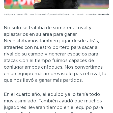
Rodríguez se ha convertido en una de las grandes figuras del fútbol japonés por el impacto en sus equipos.
Urawa Reds
No solo se trataba de someter al rival y
aplastarlos en su área para ganar.
Necesitábamos también jugar desde atrás,
atraerles con nuestro portero para sacar al
rival de su campo y generar espacios para
atacar. Con el tiempo fuimos capaces de
conjugar ambos enfoques. Nos convertimos
en un equipo más imprevisible para el rival, lo
que nos llevó a ganar más partidos.
En el cuarto año, el equipo ya lo tenía todo
muy asimilado. También ayudó que muchos
jugadores llevaran tiempo en el equipo para