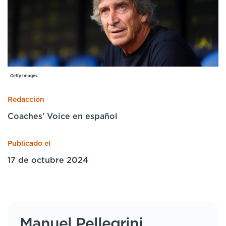
Cursos especializados
English
Español
Getty Images.
Redacción
Coaches' Voice en español
Publicado el
17 de octubre 2024
Manuel Pellegrini