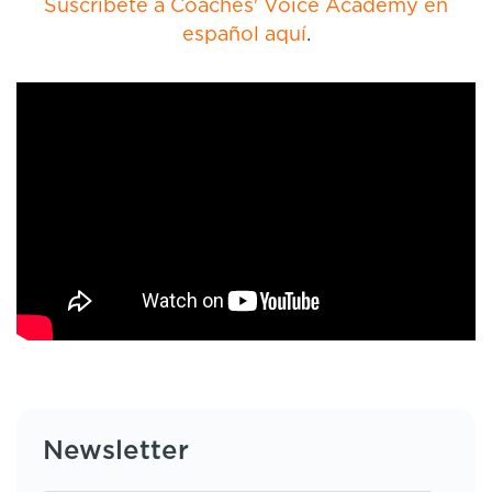
Suscríbete a Coaches' Voice Academy en
español aquí
.
Newsletter