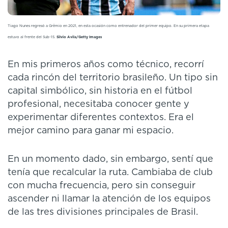
Tiago Nunes regresó a Grêmio en 2021, en esta ocasión como entrenador del primer equipo. En su primera etapa
estuvo al frente del Sub-15.
Silvio Avila/Getty Images
En mis primeros años como técnico, recorrí
cada rincón del territorio brasileño. Un tipo sin
capital simbólico, sin historia en el fútbol
profesional, necesitaba conocer gente y
experimentar diferentes contextos. Era el
mejor camino para ganar mi espacio.
En un momento dado, sin embargo, sentí que
tenía que recalcular la ruta. Cambiaba de club
con mucha frecuencia, pero sin conseguir
ascender ni llamar la atención de los equipos
de las tres divisiones principales de Brasil.