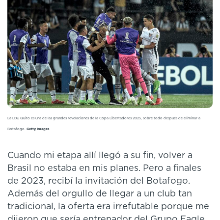
La LDU Quito es una de las grandes revelaciones de la Copa Libertadores 2025, sobre todo después de eliminar a
Botafogo.
Getty Images
Cuando mi etapa allí llegó a su fin, volver a
Brasil no estaba en mis planes. Pero a finales
de 2023, recibí la invitación del Botafogo.
Además del orgullo de llegar a un club tan
tradicional, la oferta era irrefutable porque me
dijeron que sería entrenador del Grupo Eagle,