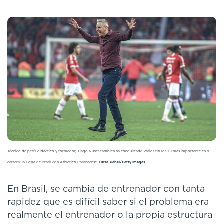
Técnico de perfil didáctico y formador, Tiago Nunes también ha conquistado varios títulos. El más importante en su
carrera: la Copa de Brasil con Athletico Paranaense.
Lucas Uebel/Getty Images
En Brasil, se cambia de entrenador con tanta
rapidez que es difícil saber si el problema era
realmente el entrenador o la propia estructura