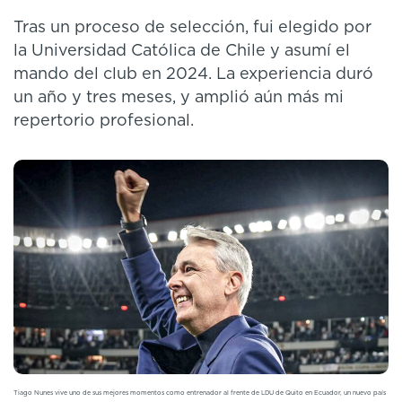
Tras un proceso de selección, fui elegido por
la Universidad Católica de Chile y asumí el
mando del club en 2024. La experiencia duró
un año y tres meses, y amplió aún más mi
repertorio profesional.
Tiago Nunes vive uno de sus mejores momentos como entrenador al frente de LDU de Quito en Ecuador, un nuevo país