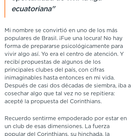
ecuatoriana"
Mi nombre se convirtió en uno de los más
populares de Brasil. ¡Fue una locura! No hay
forma de prepararse psicológicamente para
vivir algo así. Yo era el centro de atención. Y
recibí propuestas de algunos de los
principales clubes del país, con cifras
inimaginables hasta entonces en mi vida.
Después de casi dos décadas de siembra, iba a
cosechar algo que tal vez no se repitiera:
acepté la propuesta del Corinthians.
Recuerdo sentirme empoderado por estar en
un club de esas dimensiones. La fuerza
popular del Corinthians, su hinchada, la