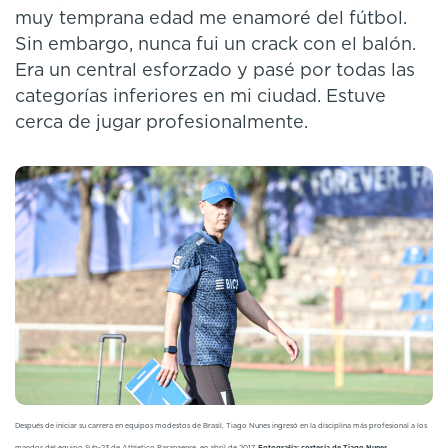
muy temprana edad me enamoré del fútbol.
Sin embargo, nunca fui un crack con el balón.
Era un central esforzado y pasé por todas las
categorías inferiores en mi ciudad. Estuve
cerca de jugar profesionalmente.
Después de iniciar su carrera en equipos modestos de Brasil, Tiago Nunes ingresó en la disciplina más profesional a los
mandos del equipo Sub-23 de Athletico Paranaense, en abril de 2017.
Fotografía: cortesía de Tiago Nunes