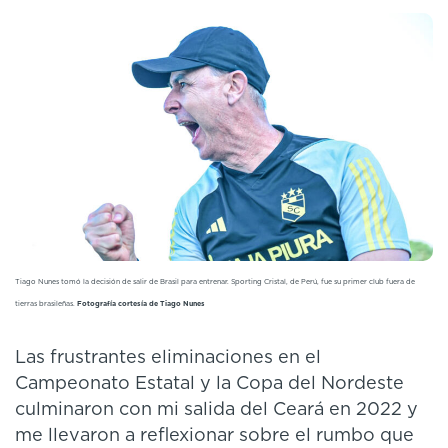
Tiago Nunes tomó la decisión de salir de Brasil para entrenar. Sporting Cristal, de Perú, fue su primer club fuera de
tierras brasileñas.
Fotografía cortesía de Tiago Nunes
Las frustrantes eliminaciones en el
Campeonato Estatal y la Copa del Nordeste
culminaron con mi salida del Ceará en 2022 y
me llevaron a reflexionar sobre el rumbo que