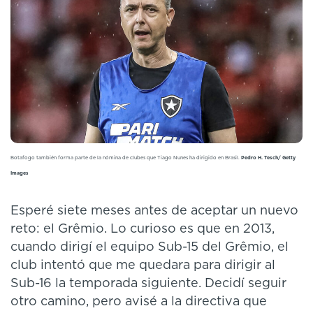
Botafogo también forma parte de la nómina de clubes que Tiago Nunes ha dirigido en Brasil.
Pedro H. Tesch/ Getty
Images
Esperé siete meses antes de aceptar un nuevo
reto: el Grêmio. Lo curioso es que en 2013,
cuando dirigí el equipo Sub-15 del Grêmio, el
club intentó que me quedara para dirigir al
Sub-16 la temporada siguiente. Decidí seguir
otro camino, pero avisé a la directiva que