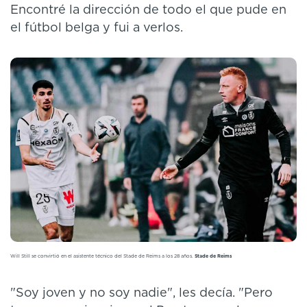
Encontré la dirección de todo el que pude en
el fútbol belga y fui a verlos.
Will Still se convirtió en el asistente técnico del Stade de Reims a los 28 años.
Stade de Reims
"Soy joven y no soy nadie", les decía. "Pero