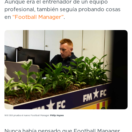
Aunque era el entrenador de un equipo
profesional, también seguía probando cosas
en
“Football Manager”
.
Will Still prueba el nuevo Football Manager.
Philip Haynes
Nunca había pensado que Football Manager