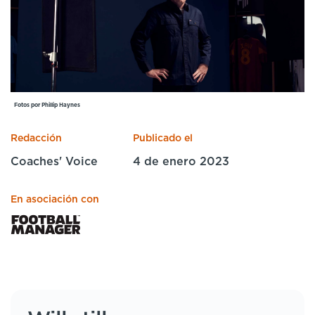
Cursos especializados
English
Español
Fotos por Phillip Haynes
Redacción
Publicado el
Coaches' Voice
4 de enero 2023
En asociación con