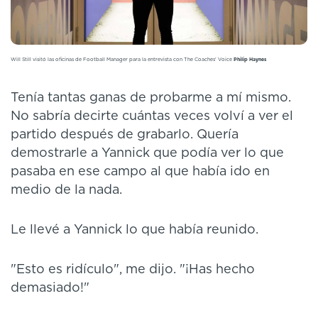
Will Still visitó las oficinas de Football Manager para la entrevista con The Coaches' Voice
Philip Haynes
Tenía tantas ganas de probarme a mí mismo.
No sabría decirte cuántas veces volví a ver el
partido después de grabarlo. Quería
demostrarle a Yannick que podía ver lo que
pasaba en ese campo al que había ido en
medio de la nada.
Le llevé a Yannick lo que había reunido.
"Esto es ridículo", me dijo. "¡Has hecho
demasiado!"