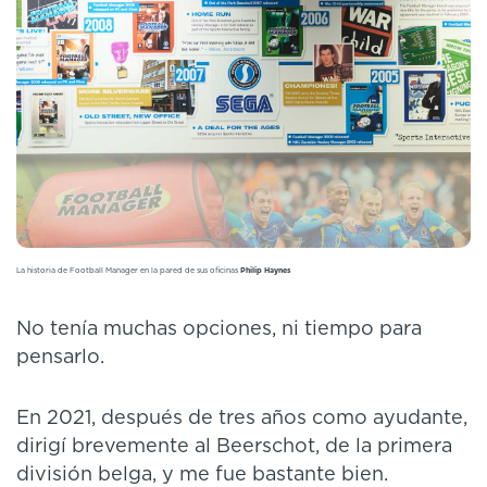
La historia de Football Manager en la pared de sus oficinas
Philip Haynes
No tenía muchas opciones, ni tiempo para
pensarlo.
En 2021, después de tres años como ayudante,
dirigí brevemente al Beerschot, de la primera
división belga, y me fue bastante bien.