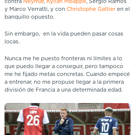
contra
Neymar
,
Kylian Mbappé
, Sergio Ramos
y Marco Verratti, y con
Christophe Galtier
en el
banquillo opuesto.
Sin embargo, en la vida pueden pasar cosas
locas.
Nunca me he puesto fronteras ni límites a lo
que puedo llegar a conseguir, pero tampoco
me he fijado metas concretas. Cuando empecé
a entrenar, no me propuse llegar a la primera
división de Francia a una determinada edad.