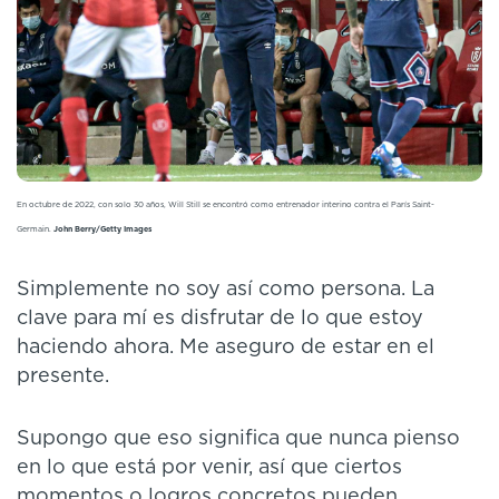
En octubre de 2022, con solo 30 años, Will Still se encontró como entrenador interino contra el París Saint-
Germain.
John Berry/Getty Images
Simplemente no soy así como persona. La
clave para mí es disfrutar de lo que estoy
haciendo ahora. Me aseguro de estar en el
presente.
Supongo que eso significa que nunca pienso
en lo que está por venir, así que ciertos
momentos o logros concretos pueden