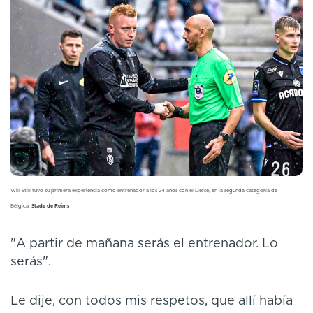
Will Still tuvo su primera experiencia como entrenador a los 24 años con el Lierse, en la segunda categoría de
Bélgica.
Stade de Reims
"A partir de mañana serás el entrenador. Lo
serás".
Le dije, con todos mis respetos, que allí había