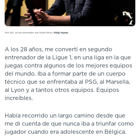
Will Still, actual entrenador del Stade Reims.
Philip Haynes
A los 28 años, me convertí en segundo
entrenador de la Ligue 1, en una liga en la que
juegas contra algunos de los mejores equipos
del mundo. Iba a formar parte de un cuerpo
técnico que se enfrentaba al PSG, al Marsella,
al Lyon y a tantos otros equipos. Equipos
increíbles.
Había recorrido un largo camino desde que
me di cuenta de que nunca iba a triunfar como
jugador cuando era adolescente en Bélgica.