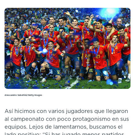
Alessandro Sabattini/Getty Images
Así hicimos con varios jugadores que llegaron
al campeonato con poco protagonismo en sus
equipos. Lejos de lamentarnos, buscamos el
lado positivo: “Si has jugado menos partidos,