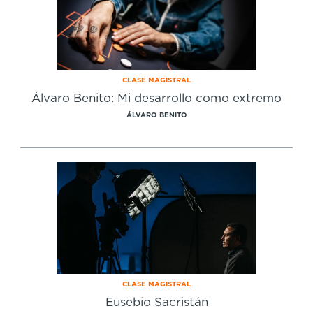
CLASE MAGISTRAL
Álvaro Benito: Mi desarrollo como extremo
ÁLVARO BENITO
CLASE MAGISTRAL
Eusebio Sacristán