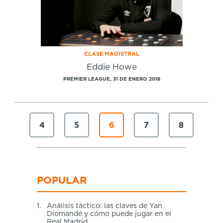
CLASE MAGISTRAL
Eddie Howe
PREMIER LEAGUE, 31 DE ENERO 2018
4
5
6
7
8
POPULAR
1.
Análisis táctico: las claves de Yan
Diomandé y cómo puede jugar en el
Real Madrid