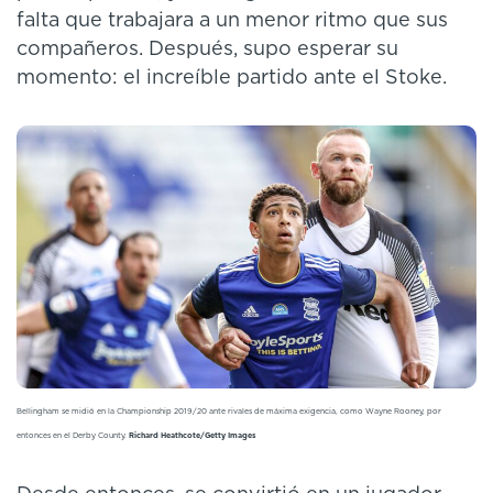
falta que trabajara a un menor ritmo que sus
compañeros. Después, supo esperar su
momento: el increíble partido ante el Stoke.
Bellingham se midió en la Championship 2019/20 ante rivales de máxima exigencia, como Wayne Rooney, por
entonces en el Derby County.
Richard Heathcote/Getty Images