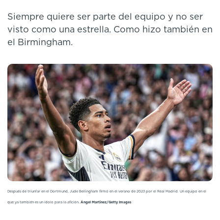
Siempre quiere ser parte del equipo y no ser
visto como una estrella. Como hizo también en
el Birmingham.
Después de triunfar en el Dortmund, Jude Bellingham firmó en el verano de 2023 por el Real Madrid. Un equipo en el
que ya también es un ídolo para la afición.
Ángel Martinez/Getty Images