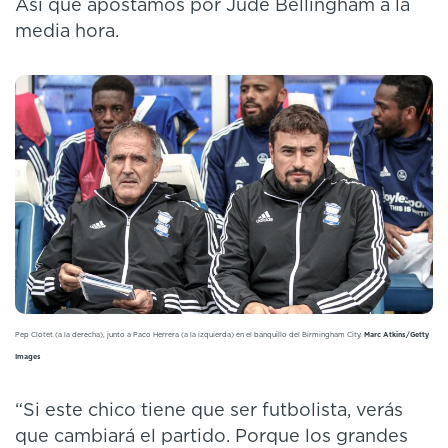
Así que apostamos por Jude Bellingham a la
media hora.
Pep Clotet (a la derecha), junto a Paco Herrera (a la izquierda) en el banquillo del Birmingham City.
Marc Atkins/Getty
Images
“Si este chico tiene que ser futbolista, verás
que cambiará el partido. Porque los grandes