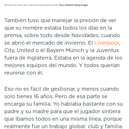
decisión fue firmar por el Borussia Dortmund en 2020.
Ross Kinnaird/Getty Images
También tuvo que manejar la presión de ver
que su nombre estaba todos los días en la
prensa, sobre todo desde Navidades, cuando
se abrió el mercado de invierno. El
Liverpool
,
City, United o el Bayern Múnich y la Juventus
fuera de Inglaterra. Estaba en la agenda de los
mejores equipos del mundo. Y todos querían
reunirse con él.
Eso no es fácil de gestionar, y menos cuando
solo tienes 16 años. Pero de esa parte se
encarga su familia. Yo hablaba bastante con su
padre y su madre para que el jugador sintiera
que íbamos todos en una misma línea, porque
realmente fue un trabajo global: club y familia.