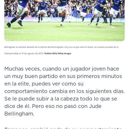
Bellingham se estrenó delante de la afición del Birmingham City con un gol ante el Stoke, en la sexta jornada de la
Championship el 31 de agosto de 2019.
Nathan Stirk/Getty Images
Muchas veces, cuando un jugador joven hace
un muy buen partido en sus primeros minutos
en la elite, puedes ver como su
comportamiento cambia en los siguientes días.
Se le puede subir a la cabeza todo lo que se
dice de él. Pero eso no pasó con Jude
Bellingham.