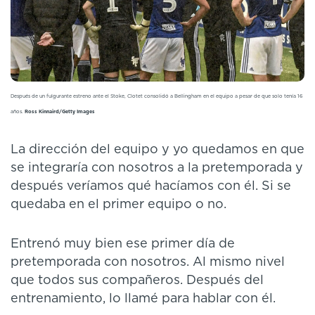
Después de un fulgurante estreno ante el Stoke, Clotet consolidó a Bellingham en el equipo a pesar de que solo tenía 16
años.
Ross Kinnaird/Getty Images
La dirección del equipo y yo quedamos en que
se integraría con nosotros a la pretemporada y
después veríamos qué hacíamos con él. Si se
quedaba en el primer equipo o no.
Entrenó muy bien ese primer día de
pretemporada con nosotros. Al mismo nivel
que todos sus compañeros. Después del
entrenamiento, lo llamé para hablar con él.