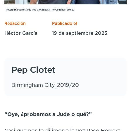
Cursos especializados
English
Español
Fotografía cortesía de Pep Clotet para The Coaches' Voice.
Redacción
Publicado el
Héctor García
19 de septiembre 2023
Pep Clotet
Birmingham City, 2019/20
“Oye, ¿probamos a Jude o qué?”