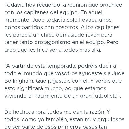
Todavía hoy recuerdo la reunión que organicé
con los capitanes del equipo. En aquel
momento, Jude todavía solo llevaba unos
pocos partidos con nosotros. A los capitanes
les parecía un chico demasiado joven para
tener tanto protagonismo en el equipo. Pero
creo que les hice ver a todos más allá.
“A partir de esta temporada, podréis decir a
todo el mundo que vosotros ayudasteis a Jude
Bellingham. Que jugasteis con él. Y veréis que
esto significará mucho, porque estamos
viviendo el nacimiento de un gran futbolista”.
De hecho, ahora todos me dan la razón. Y
todos, como yo también, están muy orgullosos
de ser parte de esos primeros pasos tan