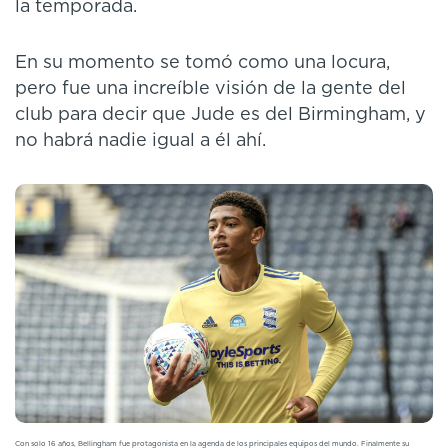
la temporada.
En su momento se tomó como una locura,
pero fue una increíble visión de la gente del
club para decir que Jude es del Birmingham, y
no habrá nadie igual a él ahí.
Con solo 16 años, Bellingham fue protagonista en la agenda de los principales equipos del mundo. Finalmente su