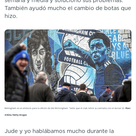
semana y media y solucionó sus problemas.
También ayudó mucho el cambio de botas que
hizo.
Bellingham es un símbolo para la afición de del Birmingham. Tanto que el club retiró su camiseta con el dorsal 22.
Marc
Atkins/Getty Images
Jude y yo hablábamos mucho durante la