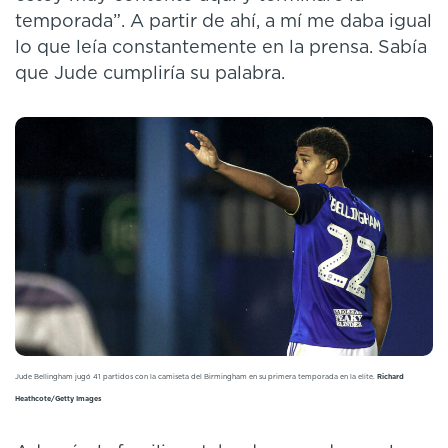
temporada”. A partir de ahí, a mí me daba igual
lo que leía constantemente en la prensa. Sabía
que Jude cumpliría su palabra.
Jude Bellingham jugó 41 partidos con la camiseta del Birmingham en su primera temporada en la elite.
Richard
Heathcote/Getty Images