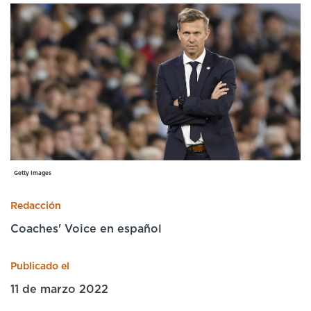
Cursos especializados
English
Español
Getty Images
Redacción
Coaches' Voice en español
Publicado el
11 de marzo 2022