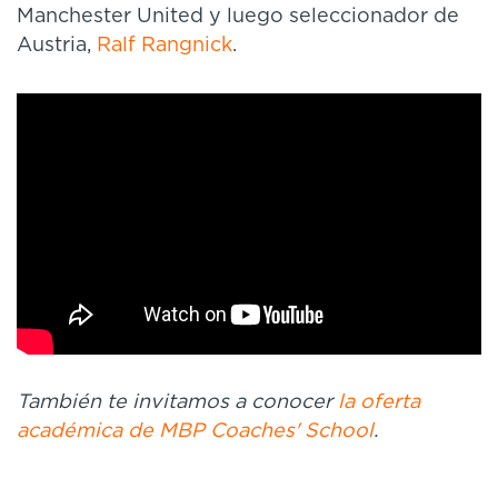
Manchester United y luego seleccionador de
Austria,
Ralf Rangnick
.
También te invitamos a conocer
la oferta
académica de MBP Coaches' School
.