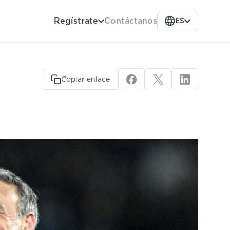
Contáctanos
Regístrate
ES
Copiar enlace