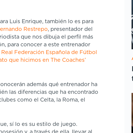
ara Luis Enrique, también lo es para
Fernando Restrepo
, presentador del
riodista que nos dibuja el perfil más
ón, para conocer a este entrenador
la Real Federación Española de Fútbol
lato que hicimos en The Coaches’
conocerán además qué entrenador ha
ién las diferencias que ha encontrado
clubes como el Celta, la Roma, el
ue, sí lo es su estilo de juego.
esión y, a través de ella, llevar al