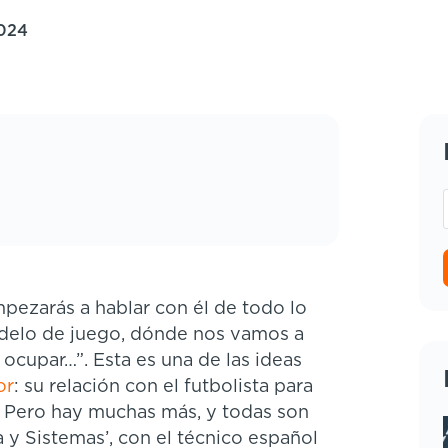
2024
mpezarás a hablar con él de todo lo
delo de juego, dónde nos vamos a
ocupar…”. Esta es una de las ideas
or
: su relación con el futbolista para
o. Pero hay muchas más, y todas son
a y Sistemas’, con el técnico español