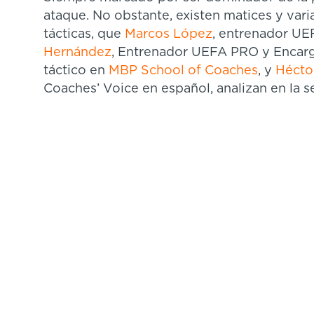
ataque. No obstante, existen matices y vari
tácticas, que
Marcos López
, entrenador UE
Hernández
, Entrenador UEFA PRO y Encar
táctico en
MBP School of Coaches
, y
Hécto
Coaches’ Voice en español, analizan en la 