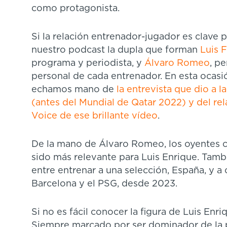
como protagonista.
Si la relación entrenador-jugador es clave p
nuestro podcast la dupla que forman
Luis 
programa y periodista, y
Álvaro Romeo
, pe
personal de cada entrenador. En esta ocasi
echamos mano de
la entrevista que dio a 
(antes del Mundial de Qatar 2022) y del re
Voice de ese brillante vídeo
.
De la mano de Álvaro Romeo, los oyentes 
sido más relevante para Luis Enrique. Tamb
entre entrenar a una selección, España, y a 
Barcelona y el PSG, desde 2023.
Si no es fácil conocer la figura de Luis Enriq
Siempre marcado por ser dominador de la pos