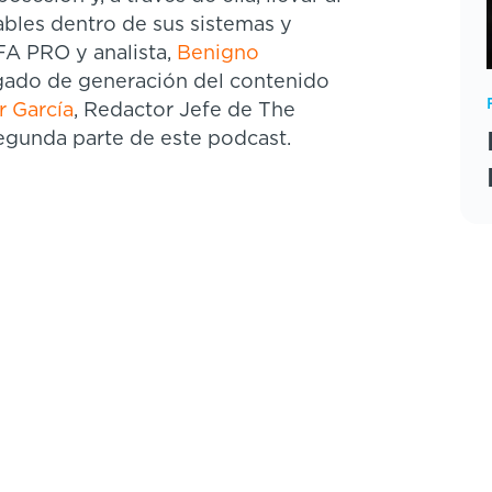
ables dentro de sus sistemas y
FA PRO y analista,
Benigno
gado de generación del contenido
r García
, Redactor Jefe de The
segunda parte de este podcast.