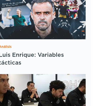
Análisis
Luis Enrique: Variables
tácticas