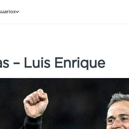
suarios
as – Luis Enrique