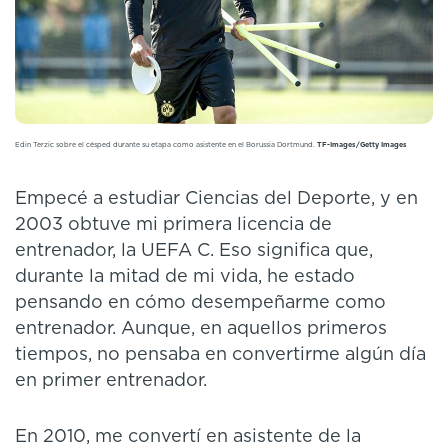
Edin Terzic sobre el césped durante su etapa como asistente en el Borussia Dortmund.
TF-Images/Getty Images
Empecé a estudiar Ciencias del Deporte, y en
2003 obtuve mi primera licencia de
entrenador, la UEFA C. Eso significa que,
durante la mitad de mi vida, he estado
pensando en cómo desempeñarme como
entrenador. Aunque, en aquellos primeros
tiempos, no pensaba en convertirme algún día
en primer entrenador.
En 2010, me convertí en asistente de la