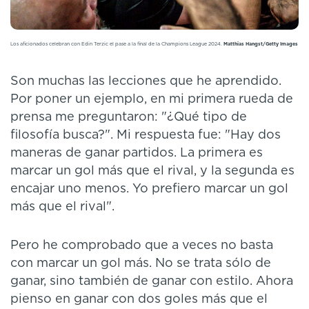
Los aficionados celebran con Edin Terzic el pase a la final de la Champions League 2024.
Matthias Hangst/Getty Images
Son muchas las lecciones que he aprendido.
Por poner un ejemplo, en mi primera rueda de
prensa me preguntaron: "¿Qué tipo de
filosofía busca?". Mi respuesta fue: "Hay dos
maneras de ganar partidos. La primera es
marcar un gol más que el rival, y la segunda es
encajar uno menos. Yo prefiero marcar un gol
más que el rival".
Pero he comprobado que a veces no basta
con marcar un gol más. No se trata sólo de
ganar, sino también de ganar con estilo. Ahora
pienso en ganar con dos goles más que el