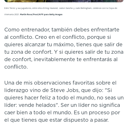
Edin Terzic y sus jugadores, entre ellos Erling Haaland, Jadon Sancho y Jude Bellingham, celebran con la Copa de
Alemania 2021.
Martin Rose/Pool/AFP para Getty Images
Como entrenador, también debes enfrentarte
al conflicto. Creo en el conflicto, porque si
quieres alcanzar tu máximo, tienes que salir de
tu zona de confort. Y si quieres salir de tu zona
de confort, inevitablemente te enfrentarás al
conflicto.
Una de mis observaciones favoritas sobre el
liderazgo vino de Steve Jobs, que dijo: "Si
quieres hacer feliz a todo el mundo, no seas un
líder: vende helados". Ser un líder no significa
caer bien a todo el mundo. Es un proceso por
el que tienes que estar dispuesto a pasar.