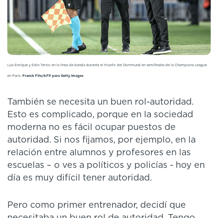
Luis Enrique y Edin Terzic en la línea de banda durante el triunfo del Dortmund en semifinales de la Champions League
en París.
Franck Fife/AFP para Getty Images
También se necesita un buen rol-autoridad.
Esto es complicado, porque en la sociedad
moderna no es fácil ocupar puestos de
autoridad. Si nos fijamos, por ejemplo, en la
relación entre alumnos y profesores en las
escuelas – o ves a políticos y policías - hoy en
día es muy difícil tener autoridad.
Pero como primer entrenador, decidí que