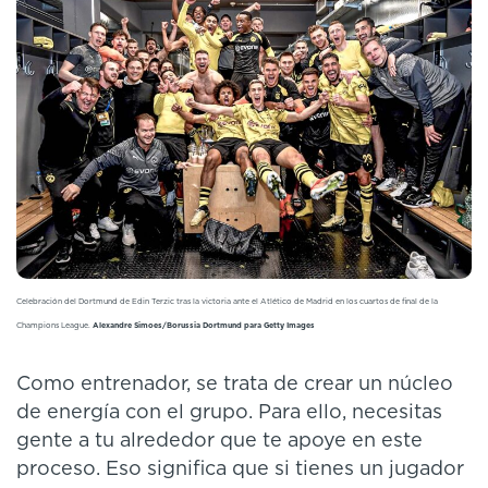
Celebración del Dortmund de Edin Terzic tras la victoria ante el Atlético de Madrid en los cuartos de final de la
Champions League.
Alexandre Simoes/Borussia Dortmund para Getty Images
Como entrenador, se trata de crear un núcleo
de energía con el grupo. Para ello, necesitas
gente a tu alrededor que te apoye en este
proceso. Eso significa que si tienes un jugador