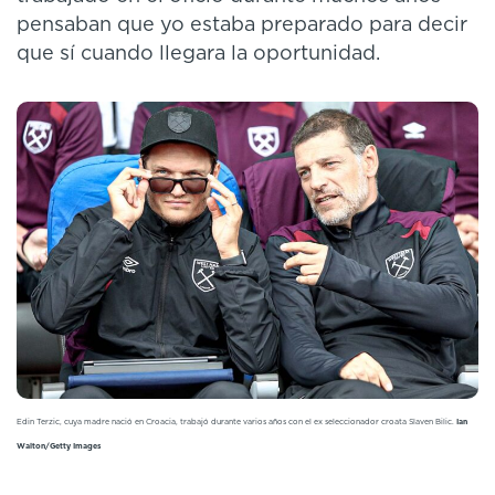
pensaban que yo estaba preparado para decir
que sí cuando llegara la oportunidad.
Edin Terzic, cuya madre nació en Croacia, trabajó durante varios años con el ex seleccionador croata Slaven Bilic.
Ian
Walton/Getty Images