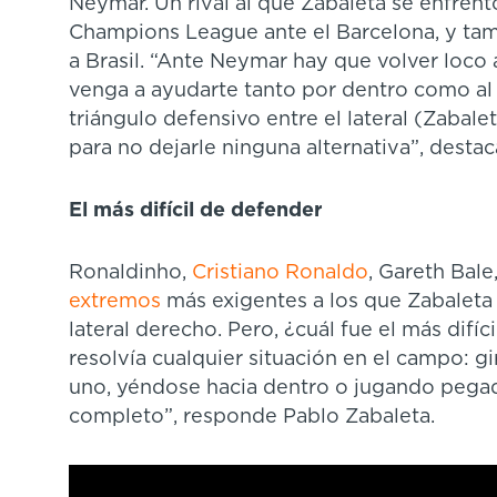
Neymar. Un rival al que Zabaleta se enfrent
Champions League ante el Barcelona, y tamb
a Brasil. “Ante Neymar hay que volver loco
venga a ayudarte tanto por dentro como al
triángulo defensivo entre el lateral (Zabale
para no dejarle ninguna alternativa”, destac
El más difícil de defender
Ronaldinho,
Cristiano Ronaldo
, Gareth Bal
extremos
más exigentes a los que Zabaleta
lateral derecho. Pero, ¿cuál fue el más difí
resolvía cualquier situación en el campo: g
uno, yéndose hacia dentro o jugando pegado 
completo”, responde Pablo Zabaleta.