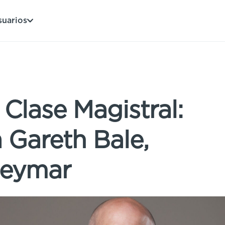
suarios
 Clase Magistral:
 Gareth Bale,
Neymar