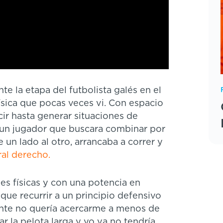
te la etapa del futbolista galés en el
sica que pocas veces vi. Con espacio
ir hasta generar situaciones de
a un jugador que buscara combinar por
 un lado al otro, arrancaba a correr y
ral derecho.
es físicas y con una potencia en
que recurrir a un principio defensivo
ente no quería acercarme a menos de
ar la pelota larga y yo ya no tendría