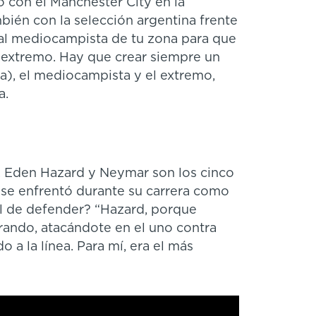
ó con el Manchester City en la
ién con la selección argentina frente
 al mediocampista de tu zona para que
 extremo. Hay que crear siempre un
ta), el mediocampista y el extremo,
a.
e, Eden Hazard y Neymar son los cinco
 se enfrentó durante su carrera como
cil de defender? “Hazard, porque
irando, atacándote en el uno contra
a la línea. Para mí, era el más