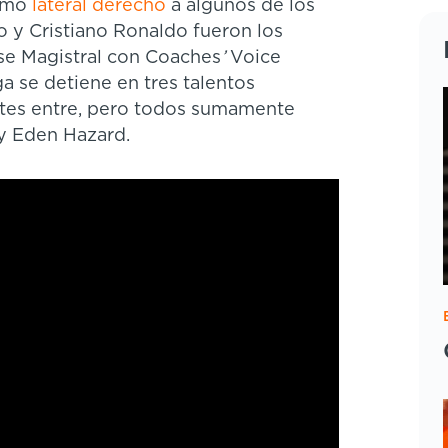
como
lateral derecho
a algunos de los
 y Cristiano Ronaldo fueron los
ase Magistral con Coaches
’
Voice
ga se detiene en tres talentos
ntes entre, pero todos sumamente
y Eden Hazard.