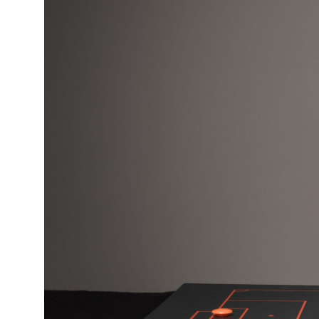
Cursos especializados
English
Español