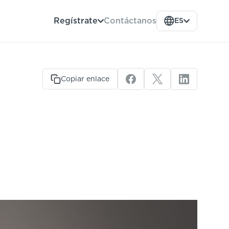
Contáctanos
Regístrate
ES
Copiar enlace