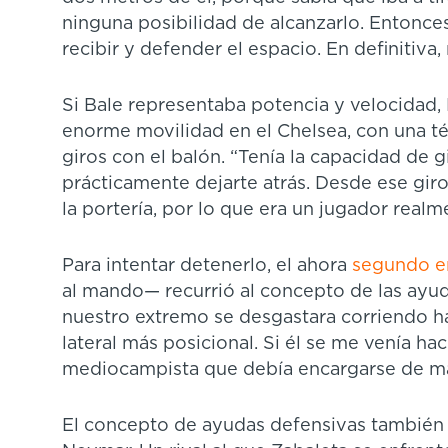
ninguna posibilidad de alcanzarlo. Entonces
recibir y defender el espacio. En definitiva,
Si Bale representaba potencia y velocidad
enorme movilidad en el Chelsea, con una té
giros con el balón. “Tenía la capacidad de 
prácticamente dejarte atrás. Desde ese gir
la portería, por lo que era un jugador real
Para intentar detenerlo, el ahora
segundo e
al mando— recurrió al concepto de las ayu
nuestro extremo se desgastara corriendo ha
lateral más posicional. Si él se me venía ha
mediocampista que debía encargarse de ma
El concepto de ayudas defensivas también f