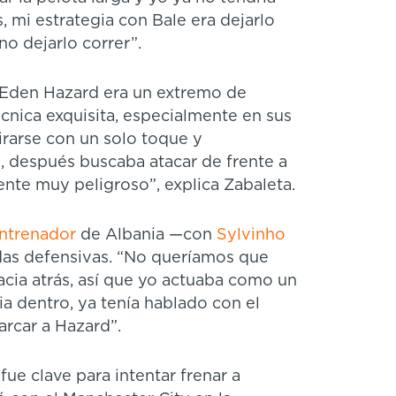
, mi estrategia con Bale era dejarlo
 no dejarlo correr”.
, Eden Hazard era un extremo de
cnica exquisita, especialmente en sus
girarse con un solo toque y
o, después buscaba atacar de frente a
mente muy peligroso”, explica Zabaleta.
ntrenador
de Albania —con
Sylvinho
das defensivas. “No queríamos que
cia atrás, así que yo actuaba como un
cia dentro, ya tenía hablado con el
rcar a Hazard”.
ue clave para intentar frenar a