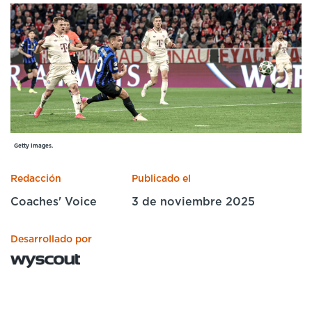
Cursos especializados
English
Español
Getty Images.
Redacción
Publicado el
Coaches' Voice
3 de noviembre 2025
Desarrollado por