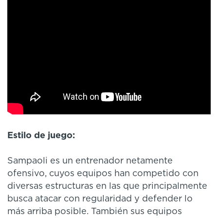
Estilo de juego:
Sampaoli es un entrenador netamente
ofensivo, cuyos equipos han competido con
diversas estructuras en las que principalmente
busca atacar con regularidad y defender lo
más arriba posible. También sus equipos