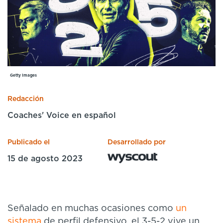
Cursos especializados
English
Español
Getty Images
Redacción
Coaches' Voice en español
Publicado el
Desarrollado por
15 de agosto 2023
Señalado en muchas ocasiones como
un
sistema
de perfil defensivo, el 3-5-2 vive un