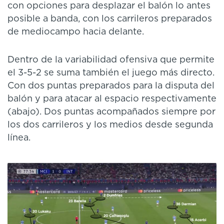
con opciones para desplazar el balón lo antes
posible a banda, con los carrileros preparados
de mediocampo hacia delante.
Dentro de la variabilidad ofensiva que permite
el 3-5-2 se suma también el juego más directo.
Con dos puntas preparados para la disputa del
balón y para atacar al espacio respectivamente
(abajo). Dos puntas acompañados siempre por
los dos carrileros y los medios desde segunda
línea.