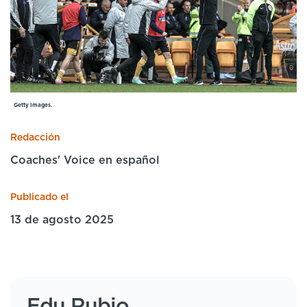
Cursos especializados
English
Español
Getty Images.
Redacción
Coaches' Voice en español
Publicado el
13 de agosto 2025
Edu Rubio