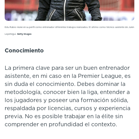
Edu Rubio reúne en su perfil como entrenador diferentes trabajos realizados. El último como técnico asistente de Julen
Lopetegui.
Getty Images
Conocimiento
La primera clave para ser un buen entrenador
asistente, en mi caso en la Premier League, es
sin duda el conocimiento. Debes dominar la
metodología, conocer bien la liga, entender a
los jugadores y poseer una formación sólida,
respaldada por licencias, cursos y experiencia
previa. No es posible trabajar en la élite sin
comprender en profundidad el contexto.