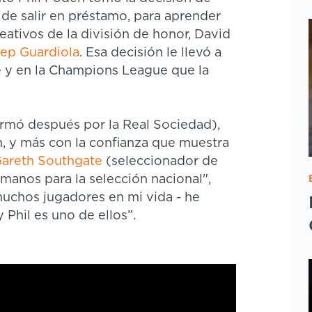
 de salir en préstamo, para aprender
eativos de la división de honor, David
ep Guardiola
. Esa decisión le llevó a
e y en la Champions League que la
firmó después por la Real Sociedad),
 y más con la confianza que muestra
areth Southgate
(seleccionador de
s manos para la selección nacional",
muchos jugadores en mi vida - he
 Phil es uno de ellos”.