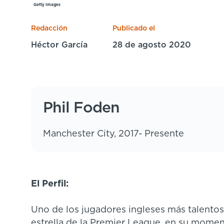
Getty Images
Redacción
Publicado el
Héctor García
28 de agosto 2020
Phil Foden
Manchester City, 2017- Presente
El Perfil:
Uno de los jugadores ingleses más talentos
estrella de la Premier League, en su momen