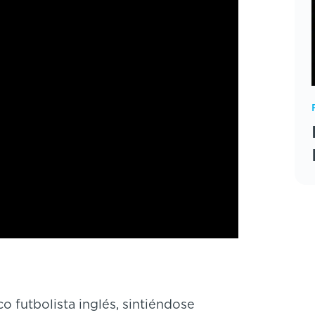
co futbolista inglés, sintiéndose