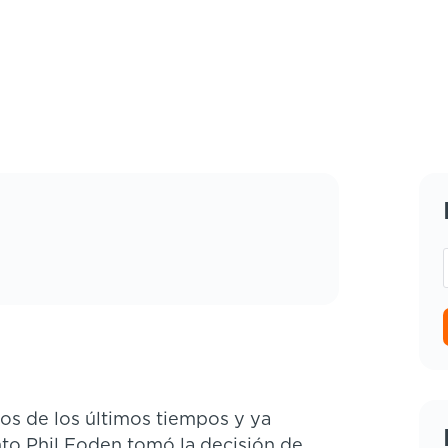
os de los últimos tiempos y ya
to Phil Foden tomó la decisión de