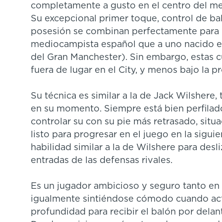
completamente a gusto en el centro del m
Su excepcional primer toque, control de bal
posesión se combinan perfectamente para 
mediocampista español que a uno nacido en
del Gran Manchester). Sin embargo, estas c
fuera de lugar en el City, y menos bajo la 
Su técnica es similar a la de Jack Wilshere,
en su momento. Siempre está bien perfilad
controlar su con su pie más retrasado, situ
listo para progresar en el juego en la sigu
habilidad similar a la de Wilshere para desl
entradas de las defensas rivales.
Es un jugador ambicioso y seguro tanto en
igualmente sintiéndose cómodo cuando actú
profundidad para recibir el balón por delan