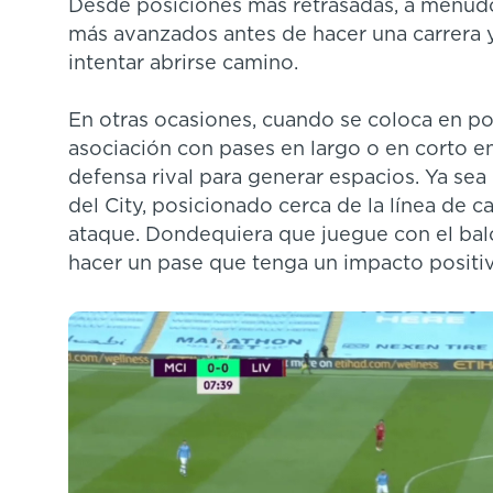
Desde posiciones más retrasadas, a menud
más avanzados antes de hacer una carrera y
intentar abrirse camino.
En otras ocasiones, cuando se coloca en pos
asociación con pases en largo o en corto en
defensa rival para generar espacios. Ya sea
del City, posicionado cerca de la línea de cal
ataque. Dondequiera que juegue con el baló
hacer un pase que tenga un impacto positiv