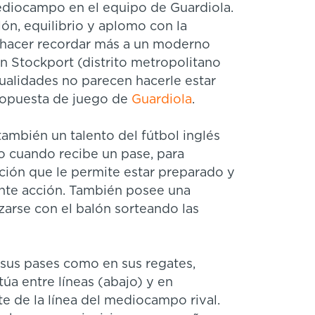
ediocampo en el equipo de Guardiola.
ón, equilibrio y aplomo con la
hacer recordar más a un moderno
 Stockport (distrito metropolitano
ualidades no parecen hacerle estar
propuesta de juego de
Guardiola
.
 también un talento del fútbol inglés
o cuando recibe un pase, para
ación que le permite estar preparado y
iente acción. También posee una
izarse con el balón sorteando las
 sus pases como en sus regates,
a entre líneas (abajo) y en
te de la línea del mediocampo rival.