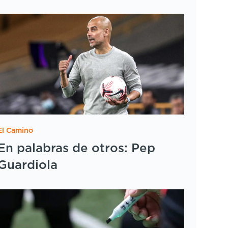
El Camino
En palabras de otros: Pep
Guardiola