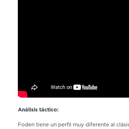
Análisis táctico:
Foden tiene un perfil muy diferente al clási