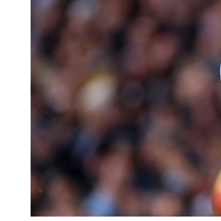
Cursos especializados
English
Español