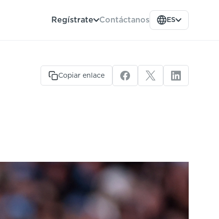
Contáctanos
Regístrate
ES
Copiar enlace