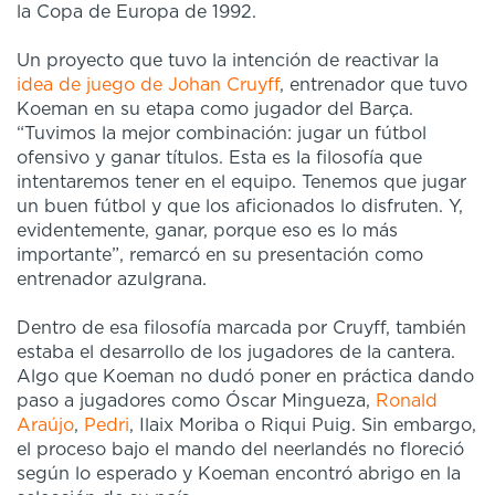
la Copa de Europa de 1992.
Un proyecto que tuvo la intención de reactivar la
idea de juego de Johan Cruyff
, entrenador que tuvo
Koeman en su etapa como jugador del Barça.
“Tuvimos la mejor combinación: jugar un fútbol
ofensivo y ganar títulos. Esta es la filosofía que
intentaremos tener en el equipo. Tenemos que jugar
un buen fútbol y que los aficionados lo disfruten. Y,
evidentemente, ganar, porque eso es lo más
importante”, remarcó en su presentación como
entrenador azulgrana.
Dentro de esa filosofía marcada por Cruyff, también
estaba el desarrollo de los jugadores de la cantera.
Algo que Koeman no dudó poner en práctica dando
paso a jugadores como Óscar Mingueza,
Ronald
Araújo
,
Pedri
, Ilaix Moriba o Riqui Puig. Sin embargo,
el proceso bajo el mando del neerlandés no floreció
según lo esperado y Koeman encontró abrigo en la