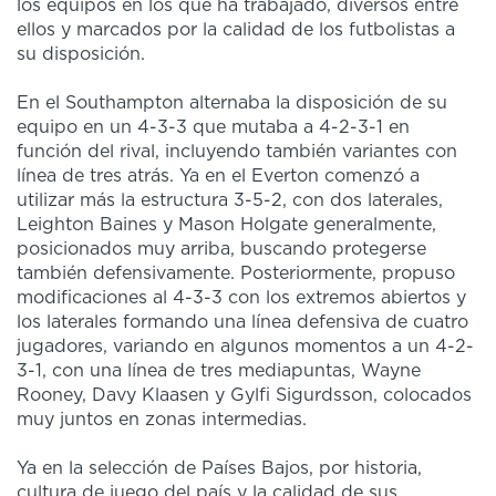
los equipos en los que ha trabajado, diversos entre
ellos y marcados por la calidad de los futbolistas a
su disposición.
En el Southampton alternaba la disposición de su
equipo en un
4-3-3
que mutaba a 4-2-3-1 en
función del rival, incluyendo también variantes con
línea de tres atrás. Ya en el Everton comenzó a
utilizar más la estructura 3-5-2, con dos laterales,
Leighton Baines y Mason Holgate generalmente,
posicionados muy arriba, buscando protegerse
también defensivamente. Posteriormente, propuso
modificaciones al 4-3-3 con los extremos abiertos y
los laterales formando una línea defensiva de cuatro
jugadores, variando en algunos momentos a un 4-2-
3-1, con una línea de tres mediapuntas, Wayne
Rooney, Davy Klaasen y Gylfi Sigurdsson, colocados
muy juntos en zonas intermedias.
Ya en la selección de Países Bajos, por historia,
cultura de juego del país y la calidad de sus