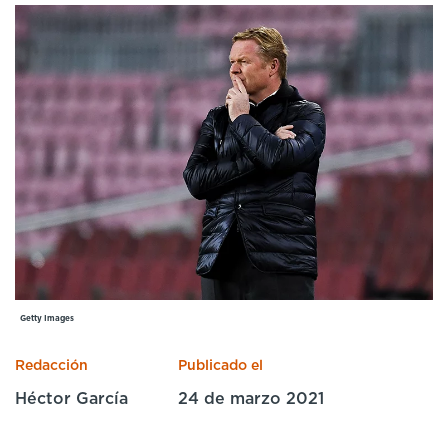
Cursos especializados
English
Español
Getty Images
Redacción
Publicado el
Héctor García
24 de marzo 2021