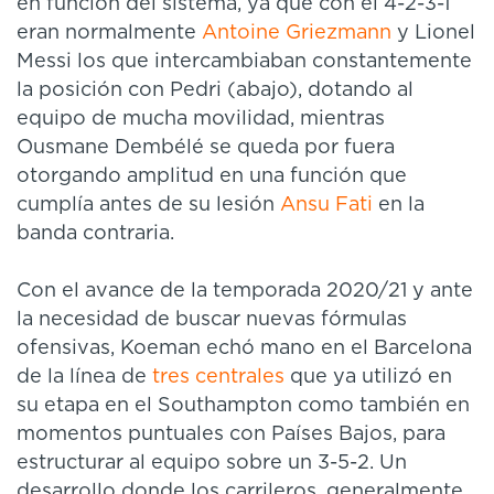
en función del sistema, ya que con el 4-2-3-1
eran normalmente
Antoine Griezmann
y Lionel
Messi los que intercambiaban constantemente
la posición con Pedri (abajo), dotando al
equipo de mucha movilidad, mientras
Ousmane Dembélé se queda por fuera
otorgando amplitud en una función que
cumplía antes de su lesión
Ansu Fati
en la
banda contraria.
Con el avance de la temporada 2020/21 y ante
la necesidad de buscar nuevas fórmulas
ofensivas, Koeman echó mano en el Barcelona
de la línea de
tres centrales
que ya utilizó en
su etapa en el Southampton como también en
momentos puntuales con Países Bajos, para
estructurar al equipo sobre un 3-5-2. Un
desarrollo donde los carrileros, generalmente