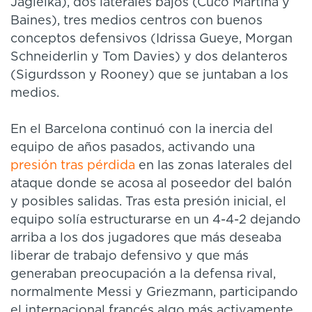
Jagielka), dos laterales bajos (Cuco Martina y
Baines), tres medios centros con buenos
conceptos defensivos (Idrissa Gueye, Morgan
Schneiderlin y Tom Davies) y dos delanteros
(Sigurdsson y Rooney) que se juntaban a los
medios.
En el Barcelona continuó con la inercia del
equipo de años pasados, activando una
presión tras pérdida
en las zonas laterales del
ataque donde se acosa al poseedor del balón
y posibles salidas. Tras esta presión inicial, el
equipo solía estructurarse en un 4-4-2 dejando
arriba a los dos jugadores que más deseaba
liberar de trabajo defensivo y que más
generaban preocupación a la defensa rival,
normalmente Messi y Griezmann, participando
el internacional francés algo más activamente