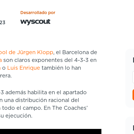
Desarrollado por
023
pool de Jürgen Klopp
, el Barcelona de
a
son claros exponentes del 4-3-3 en
a
o
Luis Enrique
también lo han
rera.
3-3 además habilita en el apartado
 una distribución racional del
n todo el campo. En The Coaches’
u ejecución.