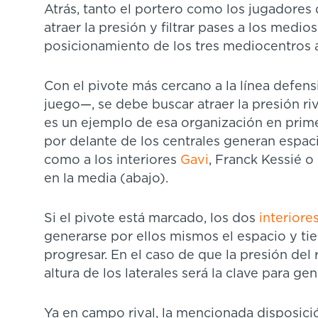
Atrás, tanto el portero como los jugadores
atraer la presión y filtrar pases a los medi
posicionamiento de los tres mediocentros a 
Con el pivote más cercano a la línea defens
juego—, se debe buscar atraer la presión riv
es un ejemplo de esa organización en prim
por delante de los centrales generan espacio
como a los interiores
Gavi
, Franck Kessié 
en la media (abajo).
Si el pivote está marcado, los dos
interiore
generarse por ellos mismos el espacio y ti
progresar. En el caso de que la presión del r
altura de los laterales será la clave para ge
Ya en campo rival, la mencionada disposici