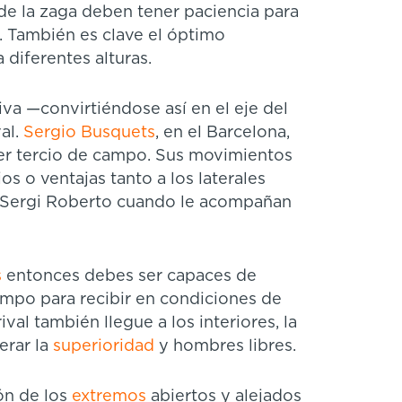
 de la zaga deben tener paciencia para
os. También es clave el óptimo
diferentes alturas.
iva —convirtiéndose así en el eje del
al.
Sergio Busquets
, en el Barcelona,
er tercio de campo. Sus movimientos
s o ventajas tanto a los laterales
o Sergi Roberto cuando le acompañan
s
entonces debes ser capaces de
empo para recibir en condiciones de
ival también llegue a los interiores, la
nerar la
superioridad
y hombres libres.
ón de los
extremos
abiertos y alejados