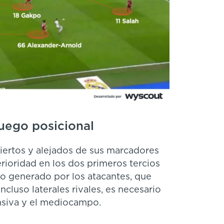
juego posicional
biertos y alejados de sus marcadores
erioridad en los dos primeros tercios
o generado por los atacantes, que
ncluso laterales rivales, es necesario
ensiva y el mediocampo.