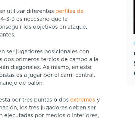
n utilizar diferentes
perfiles de
 4-3-3 es necesario que la
onseguir los objetivos en ataque.
antes.
en ser jugadores posicionales con
os dos primeros tercios de campo a la
bién diagonales. Asimismo, en este
stas es a jugar por el carril central.
manejo de balón.
esta por tres puntas o dos
extremos
y
ación, los tres jugadores deben ser
n ejecutadas por medios o interiores,