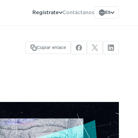
Contáctanos
Regístrate
ES
Copiar enlace