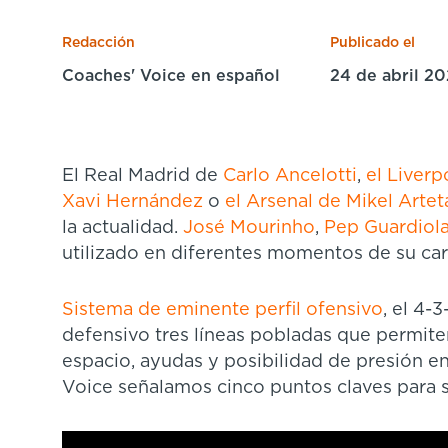
Redacción
Publicado el
Coaches' Voice en español
24 de abril 2
El Real Madrid de
Carlo Ancelotti
,
el Liver
Xavi Hernández
o
el Arsenal de Mikel Artet
la actualidad.
José Mourinho
,
Pep Guardiol
utilizado en diferentes momentos de su car
Sistema de eminente perfil ofensivo
, el 4-
defensivo tres líneas pobladas que permiten
espacio, ayudas y posibilidad de presión e
Voice señalamos cinco puntos claves para s