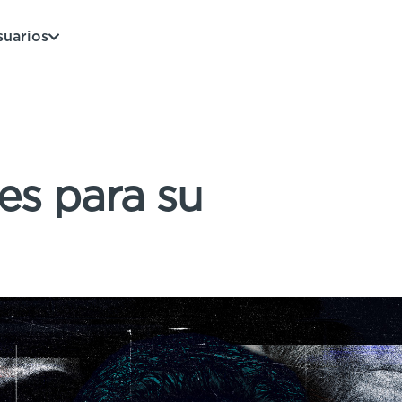
suarios
es para su