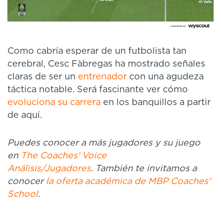
Como cabría esperar de un futbolista tan
cerebral, Cesc Fàbregas ha mostrado señales
claras de ser un
entrenador
con una agudeza
táctica notable. Será fascinante ver cómo
evoluciona su carrera
en los banquillos a partir
de aquí.
Puedes conocer a más jugadores y su juego
en
The Coaches' Voice
Análisis/Jugadores
.
También te invitamos a
conocer
la oferta académica de MBP Coaches'
School
.