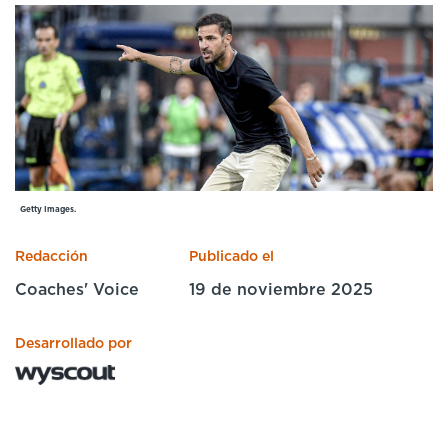
Cursos especializados
English
Español
Getty Images.
Redacción
Publicado el
Coaches' Voice
19 de noviembre 2025
Desarrollado por