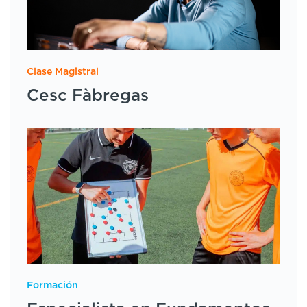
Clase Magistral
Cesc Fàbregas
Formación