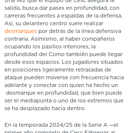
Una vez que el equipo de Cesc asegura la
salida, busca dar pases en profundidad, con
carreras frecuentes a espaldas de la defensa.
Así, su delantero centro suele realizar
desmarques
por detrás de la línea defensiva
contraria. Asimismo, al haber compañeros
ocupando los pasillos interiores, la
profundidad del Como también puede llegar
desde esos espacios. Los jugadores situados
en posiciones ligeramente retrasadas de
ataque pueden moverse con frecuencia hacia
adelante y conectar con quien ha hecho un
desmarque en profundidad, que bien puede
ser el mediapunta o uno de los extremos que
se ha desplazado hacia dentro.
En la temporada 2024/25 de la Serie A —el
primer año completo de Cesc Fàbregas al