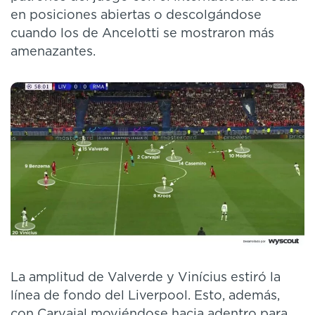
en posiciones abiertas o descolgándose
cuando los de Ancelotti se mostraron más
amenazantes.
La amplitud de Valverde y Vinícius estiró la
línea de fondo del Liverpool. Esto, además,
con Carvajal moviéndose hacia adentro para