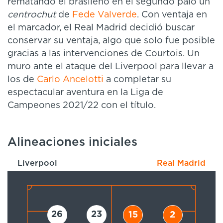
rematando el brasileño en el segundo palo un
centrochut
de
Fede Valverde
. Con ventaja en
el marcador, el Real Madrid decidió buscar
conservar su ventaja, algo que solo fue posible
gracias a las intervenciones de Courtois. Un
muro ante el ataque del Liverpool para llevar a
los de
Carlo Ancelotti
a completar su
espectacular aventura en la Liga de
Campeones 2021/22 con el título.
Alineaciones iniciales
Liverpool
Real Madrid
26
23
15
2