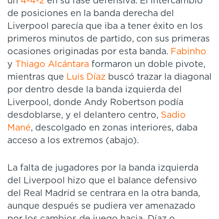
un
4-4-2
en su fase defensiva. El intercambio
de posiciones en la banda derecha del
Liverpool parecía que iba a tener éxito en los
primeros minutos de partido, con sus primeras
ocasiones originadas por esta banda.
Fabinho
y
Thiago Alcántara
formaron un doble pivote,
mientras que
Luis Díaz
buscó trazar la diagonal
por dentro desde la banda izquierda del
Liverpool, donde Andy Robertson podía
desdoblarse, y el delantero centro,
Sadio
Mané
, descolgado en zonas interiores, daba
acceso a los extremos (abajo).
La falta de jugadores por la banda izquierda
del Liverpool hizo que el balance defensivo
del Real Madrid se centrara en la otra banda,
aunque después se pudiera ver amenazado