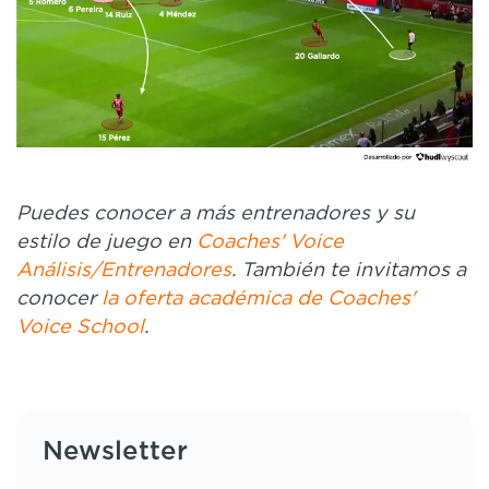
Puedes conocer a más entrenadores y su
estilo de juego en
Coaches' Voice
Análisis/Entrenadores
.
También te invitamos a
conocer
la oferta académica de Coaches'
Voice School
.
Newsletter