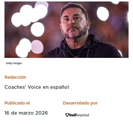
Cursos especializados
English
Español
Getty Images
Redacción
Coaches' Voice en español
Publicado el
Desarrollado por
16 de marzo 2026