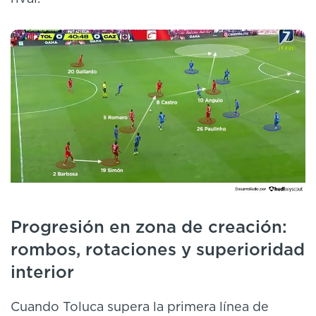
Progresión en zona de creación:
rombos, rotaciones y superioridad
interior
Cuando Toluca supera la primera línea de