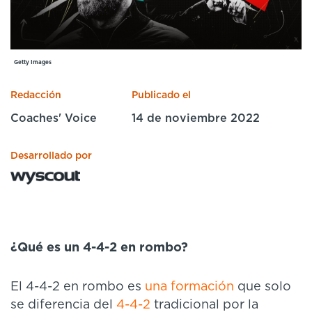
Cursos especializados
English
Español
Getty Images
Redacción
Publicado el
Coaches' Voice
14 de noviembre 2022
Desarrollado por
¿Qué es un 4-4-2 en rombo?
El 4-4-2 en rombo es
una formación
que solo
se diferencia del
4-4-2
tradicional por la