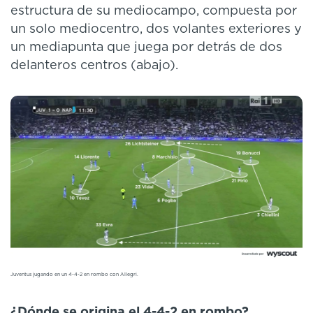
estructura de su mediocampo, compuesta por
un solo mediocentro, dos volantes exteriores y
un mediapunta que juega por detrás de dos
delanteros centros (abajo).
Juventus jugando en un 4-4-2 en rombo con Allegri.
¿Dónde se origina el 4-4-2 en rombo?