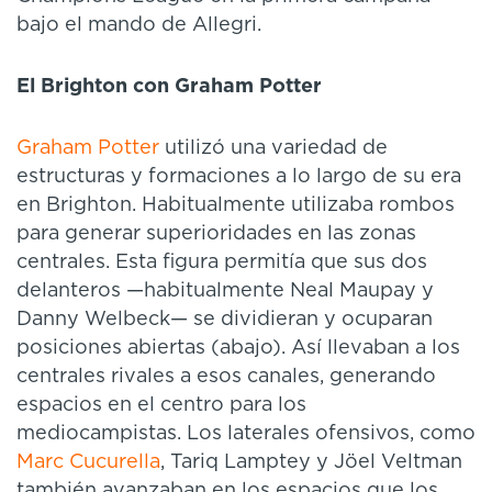
bajo el mando de Allegri.
El Brighton con Graham Potter
Graham Potter
utilizó una variedad de
estructuras y formaciones a lo largo de su era
en Brighton. Habitualmente utilizaba rombos
para generar superioridades en las zonas
centrales. Esta figura permitía que sus dos
delanteros —habitualmente Neal Maupay y
Danny Welbeck— se dividieran y ocuparan
posiciones abiertas (abajo). Así llevaban a los
centrales rivales a esos canales, generando
espacios en el centro para los
mediocampistas. Los laterales ofensivos, como
Marc Cucurella
, Tariq Lamptey y Jöel Veltman
también avanzaban en los espacios que los