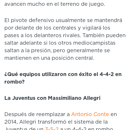
avancen mucho en el terreno de juego.
El pivote defensivo usualmente se mantendrá
por delante de los centrales y vigilará los
pases a los delanteros rivales. También pueden
saltar adelante si los otros mediocampistas
saltan a la presión, pero generalmente se
mantienen en una posición central.
¿Qué equipos utilizaron con éxito el 4-4-2 en
rombo?
La Juventus con Massimiliano Allegri
Después de reemplazar a
Antonio Conte
en
2014, Allegri transformó el sistema de la
Juventus de un
3-5-2
a un 4-4-2 en rombo