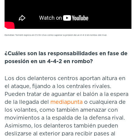
Doménec Torrent explica en CV En Vivo cómo superar la presión de un 4-4-2 en rombo del rival.
¿Cuáles son las responsabilidades en fase de
posesión en un 4-4-2 en rombo?
Los dos delanteros centros aportan altura en
el ataque, fijando a los centrales rivales.
Pueden tratar de aguantar el balón a la espera
de la llegada del
mediapunta
o cualquiera de
los volantes, como también amenazar con
movimientos a la espalda de la defensa rival.
Asimismo, los delanteros también pueden
deslizarse al exterior para recibir pases al