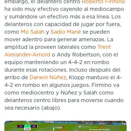
embargo, el delantero centro
Roberto Firmino
ha sido muy efectivo cayendo al mediocampo
y sumándole un efectivo más a esa línea. Los
delanteros con capacidad de jugar por fuera,
como
Mo Salah
y
Sadio Mané
se pueden
mover adentro para generar amenazas. La
amplitud la proveen laterales como
Trent
Alexander-Arnold
o Andy Robertson, con el
equipo manteniendo un 4-4-2 en rombo
durante esas rotaciones. Incluso después del
arribo de
Darwin Núñez
, Klopp mantuvo el 4-
4-2 en rombo en algunos juegos. Firmino va
como mediocentro y Núñez y Salah como
delanteros centro libres para moverse cuando
sea necesario (abajo).