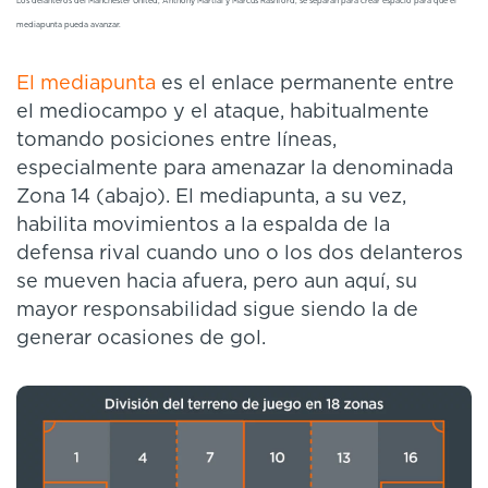
Los delanteros del Manchester United, Anthony Martial y Marcus Rashford, se separan para crear espacio para que el
mediapunta pueda avanzar.
El mediapunta
es el enlace permanente entre
el mediocampo y el ataque, habitualmente
tomando posiciones entre líneas,
especialmente para amenazar la denominada
Zona 14 (abajo). El mediapunta, a su vez,
habilita movimientos a la espalda de la
defensa rival cuando uno o los dos delanteros
se mueven hacia afuera, pero aun aquí, su
mayor responsabilidad sigue siendo la de
generar ocasiones de gol.